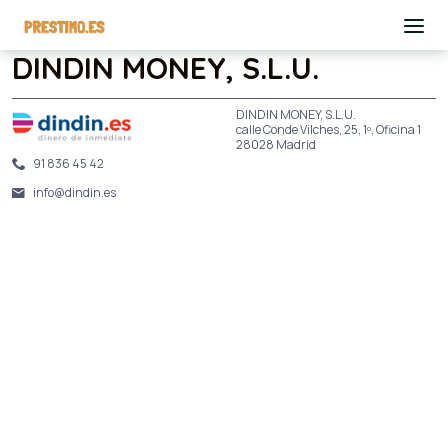
DINDIN MONEY, S.L.U.
DINDIN MONEY, S.L.U.
calle Conde Vilches, 25, 1º, Oficina 1
28028 Madrid
91 836 45 42
info@dindin.es