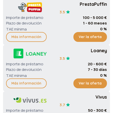
PrestaPuffin
3.5
Importe de préstamo
100 - 5 000 €
Plazo de devolución
1 - 60 meses
0 %
TAE mínima
Más información
Ver la oferta
Loaney
3.5
Importe de préstamo
20 - 600 €
Plazo de devolución
7 - 30 días
0 %
TAE mínima
Más información
Ver la oferta
Vivus
3.7
Importe de préstamo
50 - 300 €