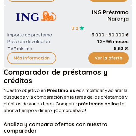
ING Préstamo
Naranja
3.2
Importe de préstamo
3 000 - 60 000 €
Plazo de devolución
12 - 96 meses
5.63 %
TAE mínima
Más información
Ver la oferta
Comparador de préstamos y
créditos
Nuestro objetivo en
Prestimo.es
es simplificar y aclarar la
búsqueda y la comparación en la tarea de los préstamos y
créditos de varios tipos. Comparar
préstamos online
te
ahorra tiempo y dinero. ¡Compruébalo!
Analiza y compara ofertas con nuestro
comparador