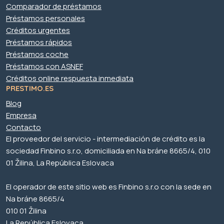
Comparador de préstamos
Préstamos personales
Créditos urgentes
Préstamos rápidos
Préstamos coche
Préstamos con ASNEF
Créditos online respuesta inmediata
PRESTIMO.ES
Blog
Empresa
Contacto
El proveedor del servicio - intermediación de crédito es la
sociedad Finbino s.r.o, domiciliada en Na bráne 8665/4, 010
01 Žilina, La República Eslovaca
El operador de este sitio web es Finbino s.r.o con la sede en
Na bráne 8665/4
010 01 Žilina
La República Eslovaca