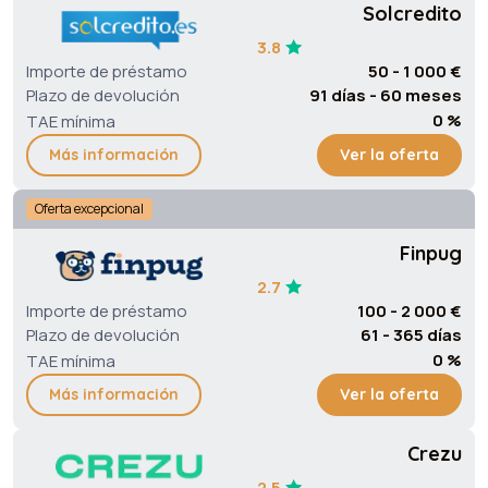
Solcredito
3.8
Importe de préstamo
50 - 1 000 €
Plazo de devolución
91 días - 60 meses
0 %
TAE mínima
Más información
Ver la oferta
Oferta excepcional
Finpug
2.7
Importe de préstamo
100 - 2 000 €
Plazo de devolución
61 - 365 días
0 %
TAE mínima
Más información
Ver la oferta
Crezu
2.5