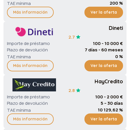
200 %
TAE mínima
Más información
Ver la oferta
Dineti
2.7
Importe de préstamo
100 - 10 000 €
Plazo de devolución
7 días - 60 meses
0 %
TAE mínima
Más información
Ver la oferta
HayCredito
2.8
Importe de préstamo
100 - 2 000 €
Plazo de devolución
5 – 30 días
10 129,62 %
TAE mínima
Más información
Ver la oferta