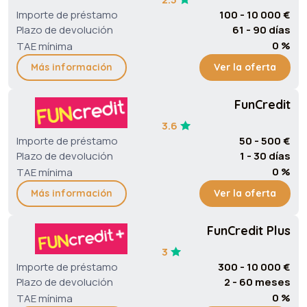
Importe de préstamo
100 - 10 000 €
Plazo de devolución
61 - 90 días
0 %
TAE mínima
Más información
Ver la oferta
FunCredit
3.6
Importe de préstamo
50 - 500 €
Plazo de devolución
1 - 30 días
0 %
TAE mínima
Más información
Ver la oferta
FunCredit Plus
3
Importe de préstamo
300 - 10 000 €
Plazo de devolución
2 - 60 meses
0 %
TAE mínima