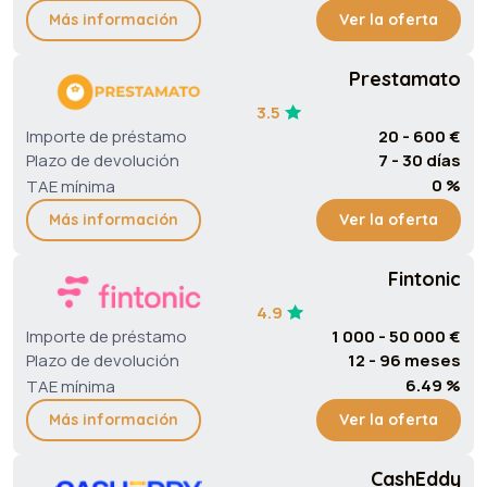
Más información
Ver la oferta
Prestamato
3.5
Importe de préstamo
20 - 600 €
Plazo de devolución
7 - 30 días
0 %
TAE mínima
Más información
Ver la oferta
Fintonic
4.9
Importe de préstamo
1 000 - 50 000 €
Plazo de devolución
12 - 96 meses
6.49 %
TAE mínima
Más información
Ver la oferta
CashEddy