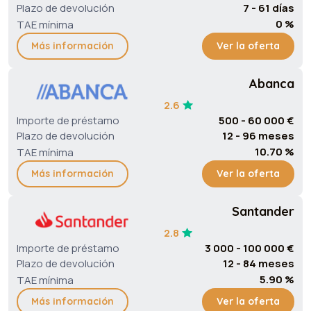
Plazo de devolución
7 - 61 días
0 %
TAE mínima
Más información
Ver la oferta
Abanca
2.6
Importe de préstamo
500 - 60 000 €
Plazo de devolución
12 - 96 meses
10.70 %
TAE mínima
Más información
Ver la oferta
Santander
2.8
Importe de préstamo
3 000 - 100 000 €
Plazo de devolución
12 - 84 meses
5.90 %
TAE mínima
Más información
Ver la oferta