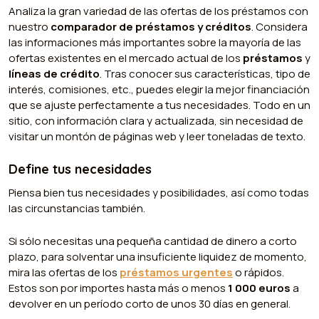
Analiza la gran variedad de las ofertas de los préstamos con
nuestro
comparador de préstamos y créditos
. Considera
las informaciones más importantes sobre la mayoría de las
ofertas existentes en el mercado actual de los
préstamos
y
líneas de crédito
. Tras conocer sus características, tipo de
interés, comisiones, etc., puedes elegir la mejor financiación
que se ajuste perfectamente a tus necesidades. Todo en un
sitio, con información clara y actualizada, sin necesidad de
visitar un montón de páginas web y leer toneladas de texto.
Define tus necesidades
Piensa bien tus necesidades y posibilidades, así como todas
las circunstancias también.
Si sólo necesitas una pequeña cantidad de dinero a corto
plazo, para solventar una insuficiente liquidez de momento,
mira las ofertas de los
préstamos urgentes
o rápidos.
Estos son por importes hasta más o menos
1 000 euros
a
devolver en un período corto de unos 30 días en general.