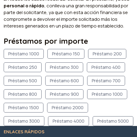
personal o rápido
, conlleva una gran responsabilidad por
parte del solicitante, ya que con esta acción financiera se
compromete a devolver el importe solicitado más los
intereses generados en un plazo de tiempo establecido.
Préstamos por importe
Préstamo 1000
Préstamo 150
Préstamo 200
Préstamo 250
Préstamo 300
Préstamo 400
Préstamo 500
Préstamo 600
Préstamo 700
Préstamo 800
Préstamo 900
Préstamo 1000
Préstamo 1500
Préstamo 2000
Préstamo 3000
Préstamo 4000
Préstamo 5000
ENLACES RÁPIDOS