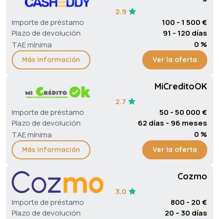
2.9
Importe de préstamo
100 - 1 500 €
Plazo de devolución
91 - 120 días
0 %
TAE mínima
Más información
Ver la oferta
MiCreditoOK
2.7
Importe de préstamo
50 - 50 000 €
Plazo de devolución
62 días - 96 meses
0 %
TAE mínima
Más información
Ver la oferta
Cozmo
3.0
Importe de préstamo
800 - 20 €
Plazo de devolución
20 – 30 días