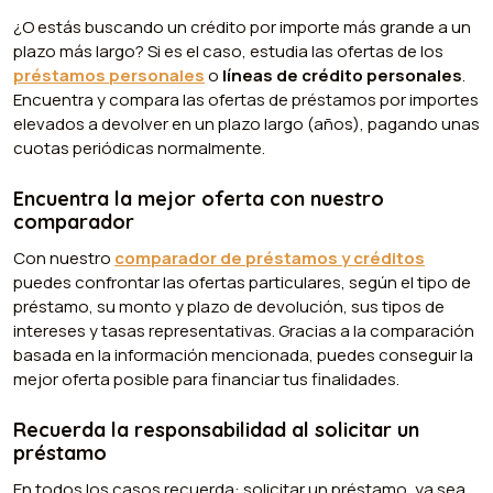
¿O estás buscando un crédito por importe más grande a un
plazo más largo? Si es el caso, estudia las ofertas de los
préstamos personales
o
líneas de crédito personales
.
Encuentra y compara las ofertas de préstamos por importes
elevados a devolver en un plazo largo (años), pagando unas
cuotas periódicas normalmente.
Encuentra la mejor oferta con nuestro
comparador
Con nuestro
comparador de préstamos y créditos
puedes confrontar las ofertas particulares, según el tipo de
préstamo, su monto y plazo de devolución, sus tipos de
intereses y tasas representativas. Gracias a la comparación
basada en la información mencionada, puedes conseguir la
mejor oferta posible para financiar tus finalidades.
Recuerda la responsabilidad al solicitar un
préstamo
En todos los casos recuerda: solicitar un préstamo, ya sea