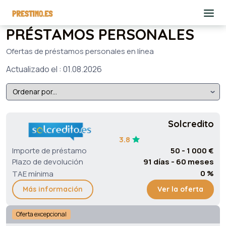
PRÉSTAMOS PERSONALES
Ofertas de préstamos personales en línea
Actualizado el : 01.08.2026
Solcredito
3.8
Importe de préstamo
50 - 1 000 €
Plazo de devolución
91 días - 60 meses
0 %
TAE mínima
Más información
Ver la oferta
Oferta excepcional