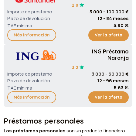
2.8
Importe de préstamo
3 000 - 100 000 €
Plazo de devolución
12 - 84 meses
5.90 %
TAE mínima
Más información
Ver la oferta
ING Préstamo
Naranja
3.2
Importe de préstamo
3 000 - 60 000 €
Plazo de devolución
12 - 96 meses
5.63 %
TAE mínima
Más información
Ver la oferta
Préstamos personales
Los préstamos personales
son un producto financiero