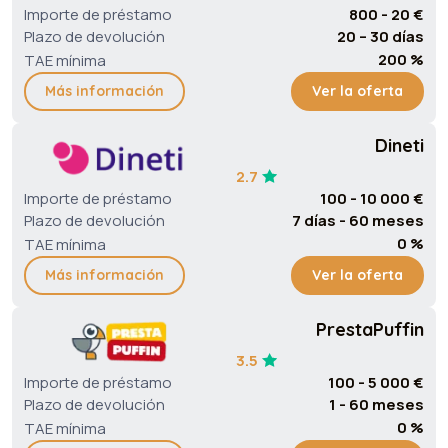
Importe de préstamo
800 - 20 €
Plazo de devolución
20 – 30 días
200 %
TAE mínima
Más información
Ver la oferta
Dineti
2.7
Importe de préstamo
100 - 10 000 €
Plazo de devolución
7 días - 60 meses
0 %
TAE mínima
Más información
Ver la oferta
PrestaPuffin
3.5
Importe de préstamo
100 - 5 000 €
Plazo de devolución
1 - 60 meses
0 %
TAE mínima