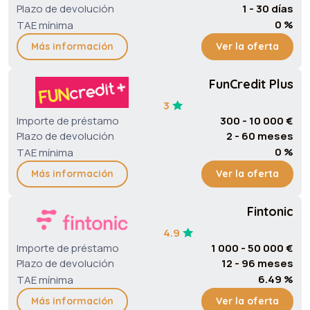
Plazo de devolución
1 - 30 días
0 %
TAE mínima
Más información
Ver la oferta
FunCredit Plus
3
Importe de préstamo
300 - 10 000 €
Plazo de devolución
2 - 60 meses
0 %
TAE mínima
Más información
Ver la oferta
Fintonic
4.9
Importe de préstamo
1 000 - 50 000 €
Plazo de devolución
12 - 96 meses
6.49 %
TAE mínima
Más información
Ver la oferta