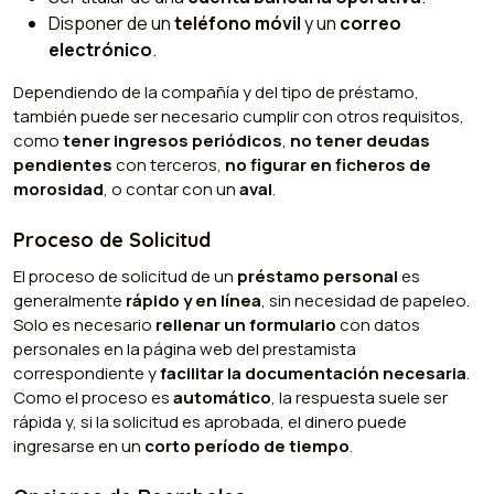
Disponer de un
teléfono móvil
y un
correo
electrónico
.
Dependiendo de la compañía y del tipo de préstamo,
también puede ser necesario cumplir con otros requisitos,
como
tener ingresos periódicos
,
no tener deudas
pendientes
con terceros,
no figurar en ficheros de
morosidad
, o contar con un
aval
.
Proceso de Solicitud
El proceso de solicitud de un
préstamo personal
es
generalmente
rápido y en línea
, sin necesidad de papeleo.
Solo es necesario
rellenar un formulario
con datos
personales en la página web del prestamista
correspondiente y
facilitar la documentación necesaria
.
Como el proceso es
automático
, la respuesta suele ser
rápida y, si la solicitud es aprobada, el dinero puede
ingresarse en un
corto período de tiempo
.