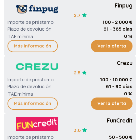
Finpug
2.7
Importe de préstamo
100 - 2 000 €
Plazo de devolución
61 - 365 días
0 %
TAE mínima
Más información
Ver la oferta
Crezu
2.5
Importe de préstamo
100 - 10 000 €
Plazo de devolución
61 - 90 días
0 %
TAE mínima
Más información
Ver la oferta
FunCredit
3.6
Importe de préstamo
50 - 500 €