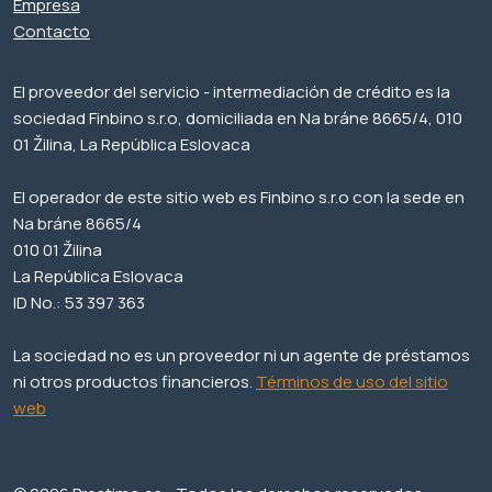
Empresa
Contacto
El proveedor del servicio - intermediación de crédito es la
sociedad Finbino s.r.o, domiciliada en Na bráne 8665/4, 010
01 Žilina, La República Eslovaca
El operador de este sitio web es Finbino s.r.o con la sede en
Na bráne 8665/4
010 01 Žilina
La República Eslovaca
ID No.: 53 397 363
La sociedad no es un proveedor ni un agente de préstamos
ni otros productos financieros.
Términos de uso del sitio
web