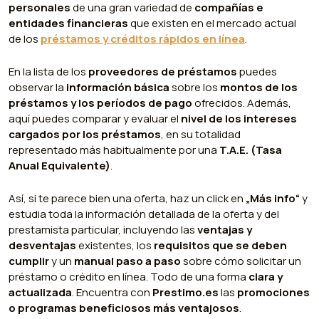
personales
de una gran variedad de
compañías e
entidades financieras
que existen en el mercado actual
de los
préstamos y créditos rápidos en línea
.
En la lista de los
proveedores de préstamos
puedes
observar la
información básica
sobre los
montos de los
préstamos y los períodos de pago
ofrecidos. Además,
aquí puedes comparar y evaluar el
nivel de los intereses
cargados por los préstamos
, en su totalidad
representado más habitualmente por una
T.A.E. (Tasa
Anual Equivalente)
.
Así, si te parece bien una oferta, haz un click en
„Más info“
y
estudia toda la información detallada de la oferta y del
prestamista particular, incluyendo las
ventajas y
desventajas
existentes, los
requisitos que se deben
cumplir
y un
manual paso a paso
sobre cómo solicitar un
préstamo o crédito en línea. Todo de una forma
clara y
actualizada
. Encuentra con
Prestimo.es
las
promociones
o programas beneficiosos más ventajosos
.