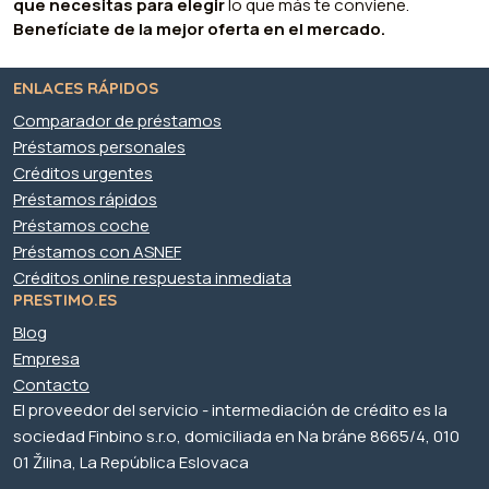
que necesitas para elegir
lo que más te conviene.
Benefíciate de la mejor oferta en el mercado.
ENLACES RÁPIDOS
Comparador de préstamos
Préstamos personales
Créditos urgentes
Préstamos rápidos
Préstamos coche
Préstamos con ASNEF
Créditos online respuesta inmediata
PRESTIMO.ES
Blog
Empresa
Contacto
El proveedor del servicio - intermediación de crédito es la
sociedad Finbino s.r.o, domiciliada en Na bráne 8665/4, 010
01 Žilina, La República Eslovaca