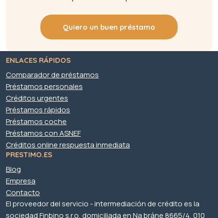
Quiero un buen préstamo
ENLACES RÁPIDOS
Comparador de préstamos
Préstamos personales
Créditos urgentes
Préstamos rápidos
Préstamos coche
Préstamos con ASNEF
Créditos online respuesta inmediata
PRESTIMO.ES
Blog
Empresa
Contacto
El proveedor del servicio - intermediación de crédito es la
sociedad Finbino s.r.o, domiciliada en Na bráne 8665/4, 010