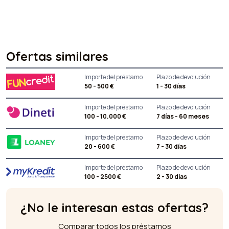
Ofertas similares
Importe del préstamo
Plazo de devolución
50 - 500 €
1 - 30 días
Importe del préstamo
Plazo de devolución
100 - 10.000 €
7 días - 60 meses
Importe del préstamo
Plazo de devolución
20 - 600 €
7 - 30 días
Importe del préstamo
Plazo de devolución
100 - 2500 €
2 - 30 días
¿No le interesan estas ofertas?
Comparar todos los préstamos