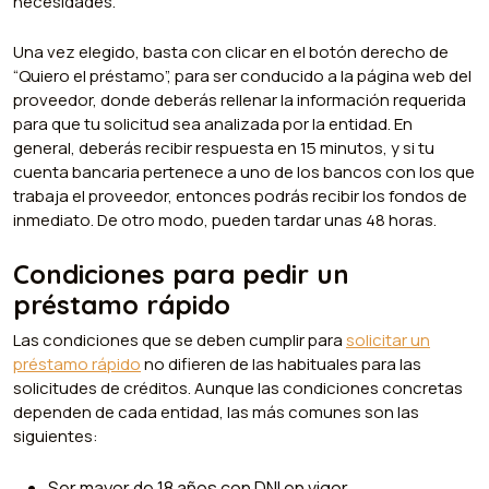
necesidades.
Una vez elegido, basta con clicar en el botón derecho de
“Quiero el préstamo”, para ser conducido a la página web del
proveedor, donde deberás rellenar la información requerida
para que tu solicitud sea analizada por la entidad. En
general, deberás recibir respuesta en 15 minutos, y si tu
cuenta bancaria pertenece a uno de los bancos con los que
trabaja el proveedor, entonces podrás recibir los fondos de
inmediato. De otro modo, pueden tardar unas 48 horas.
Condiciones para pedir un
préstamo rápido
Las condiciones que se deben cumplir para
solicitar un
préstamo rápido
no difieren de las habituales para las
solicitudes de créditos. Aunque las condiciones concretas
dependen de cada entidad, las más comunes son las
siguientes:
Ser mayor de 18 años con DNI en vigor