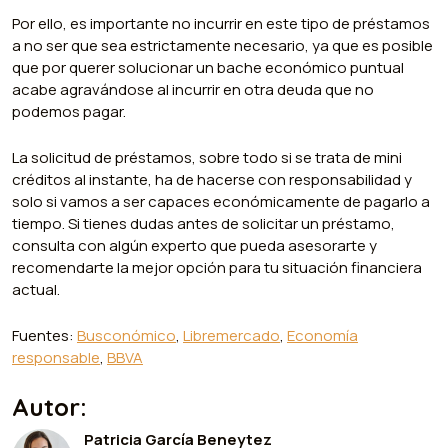
Por ello, es importante no incurrir en este tipo de préstamos
a no ser que sea estrictamente necesario, ya que es posible
que por querer solucionar un bache económico puntual
acabe agravándose al incurrir en otra deuda que no
podemos pagar.
La solicitud de préstamos, sobre todo si se trata de mini
créditos al instante, ha de hacerse con responsabilidad y
solo si vamos a ser capaces económicamente de pagarlo a
tiempo. Si tienes dudas antes de solicitar un préstamo,
consulta con algún experto que pueda asesorarte y
recomendarte la mejor opción para tu situación financiera
actual.
Fuentes:
Busconómico
,
Libremercado
,
Economía
responsable
,
BBVA
Autor:
Patricia García Beneytez