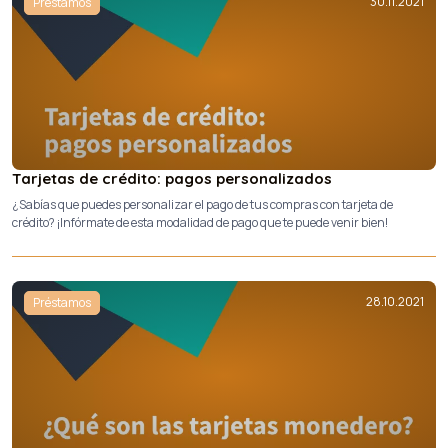
30.11.2021
Préstamos
Tarjetas de crédito: pagos personalizados
¿Sabías que puedes personalizar el pago de tus compras con tarjeta de
crédito? ¡Infórmate de esta modalidad de pago que te puede venir bien!
28.10.2021
Préstamos