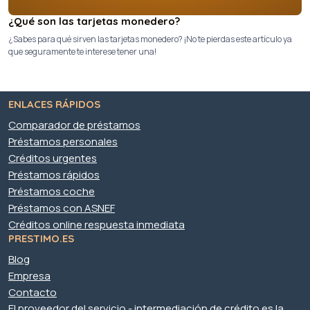
¿Qué son las tarjetas monedero?
¿Sabes para qué sirven las tarjetas monedero? ¡No te pierdas este artículo ya
que seguramente te interese tener una!
ENLACES RÁPIDOS
Comparador de préstamos
Préstamos personales
Créditos urgentes
Préstamos rápidos
Préstamos coche
Préstamos con ASNEF
Créditos online respuesta inmediata
PRESTIMO.ES
Blog
Empresa
Contacto
El proveedor del servicio - intermediación de crédito es la