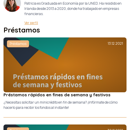
Patricia es Graduada en Economía por la UNED. Ha residido en
Irlanda desde 2013 a 2020, donde ha trabajado en empresas
financieras.
Ver perfil
Préstamos
13.12.2021
Préstamos
Préstamos rápidos en fines de semana y festivos
¿Necesitas solicitar un minicrédito en fin de semana? ¡Infórmate de cómo
hacerlo para recibir los fondos al instante!