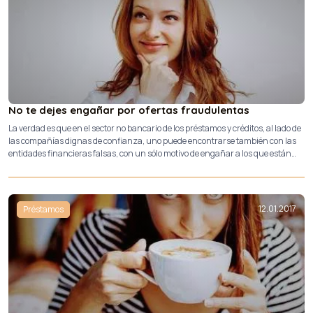
No te dejes engañar por ofertas fraudulentas
La verdad es que en el sector no bancario de los préstamos y créditos, al lado de
las compañías dignas de confianza, uno puede encontrarse también con las
entidades financieras falsas, con un sólo motivo de engañar a los que están
buscando la financiación para sus necesidades.
12.01.2017
Préstamos