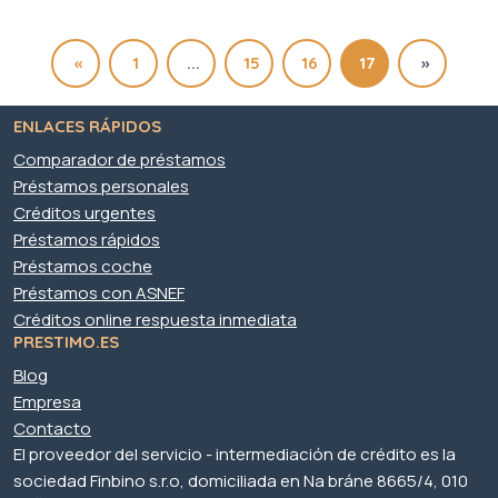
«
1
...
15
16
17
»
ENLACES RÁPIDOS
Comparador de préstamos
Préstamos personales
Créditos urgentes
Préstamos rápidos
Préstamos coche
Préstamos con ASNEF
Créditos online respuesta inmediata
PRESTIMO.ES
Blog
Empresa
Contacto
El proveedor del servicio - intermediación de crédito es la
sociedad Finbino s.r.o, domiciliada en Na bráne 8665/4, 010