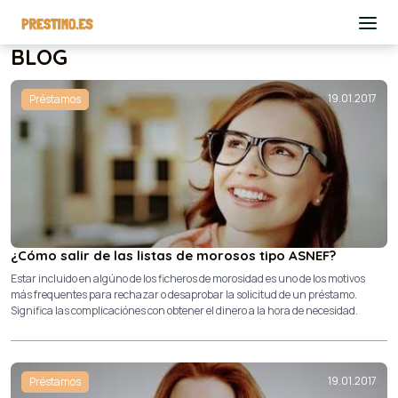
BLOG
19.01.2017
Préstamos
¿Cómo salir de las listas de morosos tipo ASNEF?
Estar incluido en algúno de los ficheros de morosidad es uno de los motivos
más frequentes para rechazar o desaprobar la solicitud de un préstamo.
Significa las complicaciónes con obtener el dinero a la hora de necesidad.
19.01.2017
Préstamos