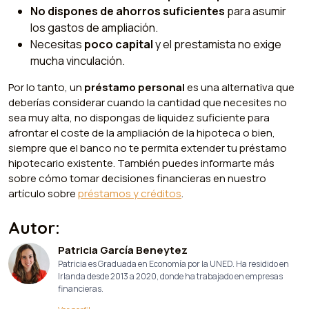
No dispones de ahorros suficientes
para asumir
los gastos de ampliación.
Necesitas
poco capital
y el prestamista no exige
mucha vinculación.
Por lo tanto, un
préstamo personal
es una alternativa que
deberías considerar cuando la cantidad que necesites no
sea muy alta, no dispongas de liquidez suficiente para
afrontar el coste de la ampliación de la hipoteca o bien,
siempre que el banco no te permita extender tu préstamo
hipotecario existente. También puedes informarte más
sobre cómo tomar decisiones financieras en nuestro
artículo sobre
préstamos y créditos
.
Autor:
Patricia García Beneytez
Patricia es Graduada en Economía por la UNED. Ha residido en
Irlanda desde 2013 a 2020, donde ha trabajado en empresas
financieras.