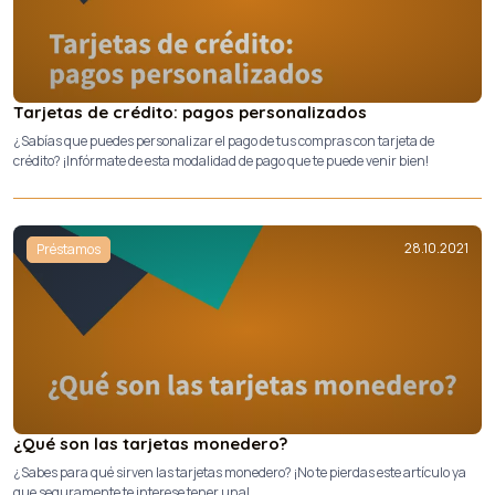
Tarjetas de crédito: pagos personalizados
¿Sabías que puedes personalizar el pago de tus compras con tarjeta de
crédito? ¡Infórmate de esta modalidad de pago que te puede venir bien!
28.10.2021
Préstamos
¿Qué son las tarjetas monedero?
¿Sabes para qué sirven las tarjetas monedero? ¡No te pierdas este artículo ya
que seguramente te interese tener una!