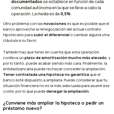
documentados
se establece en función de cada
comunidad autónoma en la que se lleve a cabo la
operación. La media es de
0,5%
.
Otro problema con las
novaciones
es que es posible que el
banco aproveche la renegociación del actual contrato
hipotecario para
subir el diferencial
o cambiar alguna otra
cláusula a su favor.
También hay que tener en cuenta que esta operación
conlleva un
plazo de amortización mucho más elevado
, y
por lo tanto, puede acabar siendo más cara. Finalmente, la
entidad bancaria puede rechazar conceder la ampliación.
Tener contratada una hipoteca no garantiza
que el
banco esté dispuesto a ampliarla. Puede considerar que tu
situación financiera no es la más adecuada para asumir ese
coste, por lo que puede
denegar la ampliación
.
¿Conviene más ampliar la hipoteca o pedir un
préstamo nuevo?