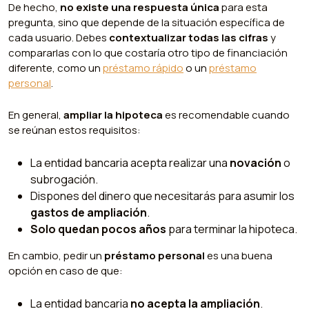
De hecho,
no existe una respuesta única
para esta
pregunta, sino que depende de la situación específica de
cada usuario. Debes
contextualizar todas las cifras
y
compararlas con lo que costaría otro tipo de financiación
diferente, como un
préstamo rápido
o un
préstamo
personal
.
En general,
ampliar la hipoteca
es recomendable cuando
se reúnan estos requisitos:
La entidad bancaria acepta realizar una
novación
o
subrogación.
Dispones del dinero que necesitarás para asumir los
gastos de ampliación
.
Solo quedan pocos años
para terminar la hipoteca.
En cambio, pedir un
préstamo personal
es una buena
opción en caso de que:
La entidad bancaria
no acepta la ampliación
.