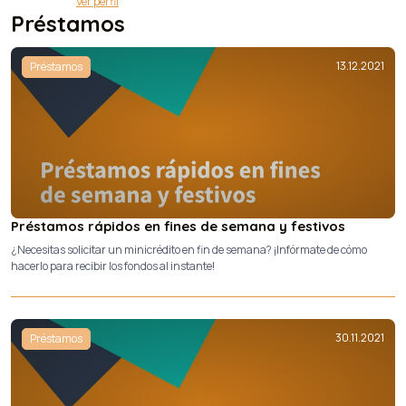
Ver perfil
Préstamos
13.12.2021
Préstamos
Préstamos rápidos en fines de semana y festivos
¿Necesitas solicitar un minicrédito en fin de semana? ¡Infórmate de cómo
hacerlo para recibir los fondos al instante!
30.11.2021
Préstamos