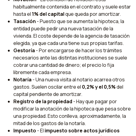
habitualmente contenida en el contrato y suele estar
hasta el
1% del capital
que queda por amortizar.
Tasación
- Puesto que se aumenta la hipoteca, la
entidad puede pedir una nueva tasación de la
vivienda. El coste depende de la agencia de tasación
elegida, ya que cada una tiene sus propias tarifas.
Gestoría
- Por encargarse de hacer los trámites
necesarios ante las distintas instituciones se suele
cobrar una cantidad de dinero; el precio lo fija
libremente cada empresa.
Notaría
- Una nueva visita al notario acarrea otros
gastos. Suelen oscilar entre el
0,2% y el 0,5%
del
capital pendiente de amortizar.
Registro de la propiedad
- Hay que pagar por
modificar la anotación de la hipoteca que pesa sobre
una propiedad. Esto conlleva, aproximadamente, la
mitad de los gastos de la notaría.
Impuesto
- El
impuesto sobre actos jurídicos