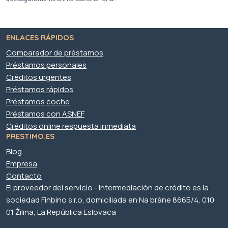
ENLACES RÁPIDOS
Comparador de préstamos
Préstamos personales
Créditos urgentes
Préstamos rápidos
Préstamos coche
Préstamos con ASNEF
Créditos online respuesta inmediata
PRESTIMO.ES
Blog
Empresa
Contacto
El proveedor del servicio - intermediación de crédito es la
sociedad Finbino s.r.o, domiciliada en Na bráne 8665/4, 010
01 Žilina, La República Eslovaca