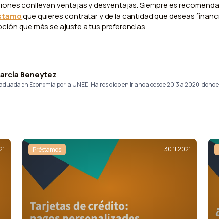
iones conllevan ventajas y desventajas. Siempre es recomendab
éstamo
que quieres contratar y de la cantidad que deseas financ
ción que más se ajuste a tus preferencias.
García Beneytez
Graduada en Economía por la UNED. Ha residido en Irlanda desde 2013 a 2020, dond
21
30.11.2021
Préstamos