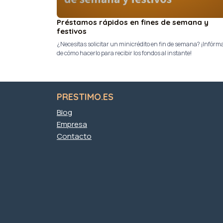
Préstamos rápidos en fines de semana y
festivos
¿Necesitas solicitar un minicrédito en fin de semana? ¡Infórm
de cómo hacerlo para recibir los fondos al instante!
PRESTIMO.ES
Blog
Empresa
Contacto