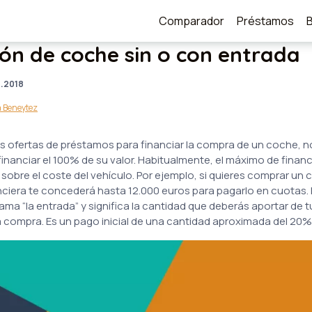
Comparador
Préstamos
ión de coche sin o con entrada
1.2018
a Beneytez
 ofertas de préstamos para financiar la compra de un coche, n
inanciar el 100% de su valor. Habitualmente, el máximo de finan
obre el coste del vehículo. Por ejemplo, si quieres comprar un
anciera te concederá hasta 12.000 euros para pagarlo en cuotas. E
llama “la entrada” y significa la cantidad que deberás aportar de 
a compra. Es un pago inicial de una cantidad aproximada del 20% 