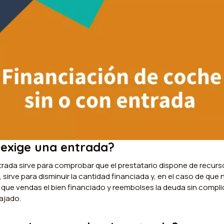
 exige una entrada?
entrada sirve para comprobar que el prestatario dispone de rec
 sirve para disminuir la cantidad financiada y, en el caso de que
 que vendas el bien financiado y reembolses la deuda sin compl
bajado.