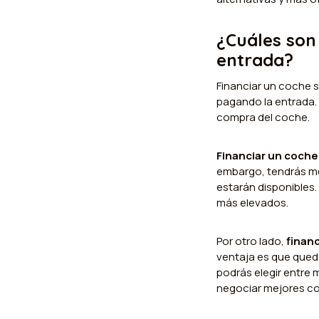
¿Cuáles son
entrada?
Financiar un coche s
pagando la entrada.
compra del coche.
Financiar un coche
embargo, tendrás me
estarán disponibles.
más elevados.
Por otro lado,
finan
ventaja es que queda
podrás elegir entre
negociar mejores co