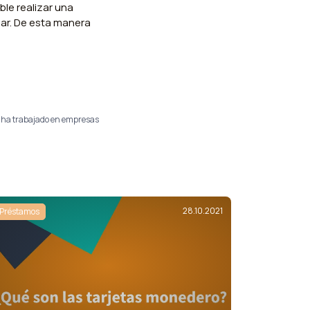
le realizar una
iar. De esta manera
e ha trabajado en empresas
28.10.2021
Préstamos