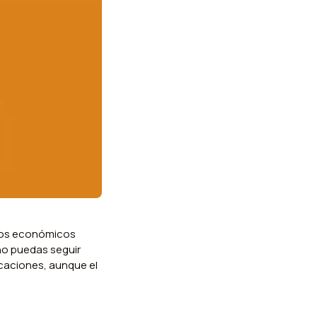
ursos económicos
 no puedas seguir
icaciones, aunque el