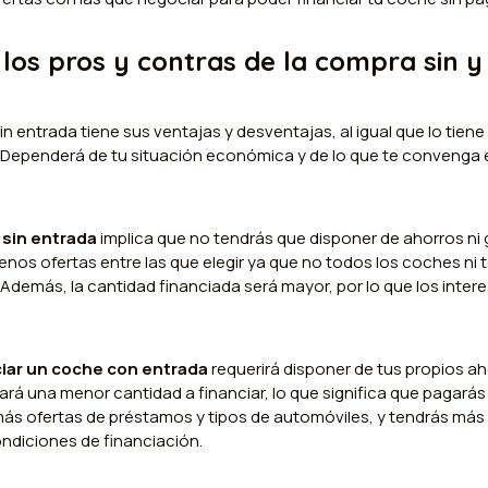
 los pros y contras de la compra sin y
in entrada tiene sus ventajas y desventajas, al igual que lo tie
 Dependerá de tu situación económica y de lo que te convenga 
 sin entrada
implica que no tendrás que disponer de ahorros ni g
nos ofertas entre las que elegir ya que no todos los coches ni
 Además, la cantidad financiada será mayor, por lo que los inter
ciar un coche con entrada
requerirá disponer de tus propios ahor
rá una menor cantidad a financiar, lo que significa que pagará
 más ofertas de préstamos y tipos de automóviles, y tendrás má
ndiciones de financiación.