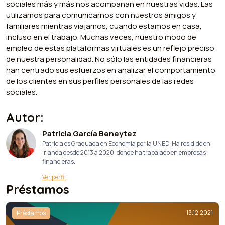
sociales más y más nos acompañan en nuestras vidas. Las
utilizamos para comunicarnos con nuestros amigos y
familiares mientras viajamos, cuando estamos en casa,
incluso en el trabajo. Muchas veces, nuestro modo de
empleo de estas plataformas virtuales es un reflejo preciso
de nuestra personalidad. No sólo las entidades financieras
han centrado sus esfuerzos en analizar el comportamiento
de los clientes en sus perfiles personales de las redes
sociales.
Autor:
Patricia García Beneytez
Patricia es Graduada en Economía por la UNED. Ha residido en
Irlanda desde 2013 a 2020, donde ha trabajado en empresas
financieras.
Ver perfil
Préstamos
13.12.2021
Préstamos