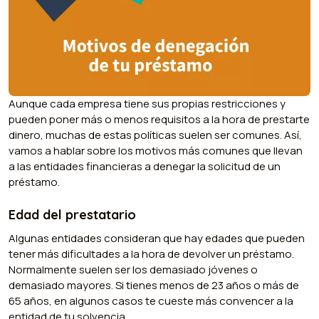
Aunque cada empresa tiene sus propias restricciones y
pueden poner más o menos requisitos a la hora de prestarte
dinero, muchas de estas políticas suelen ser comunes. Así,
vamos a hablar sobre los motivos más comunes que llevan
a las entidades financieras a denegar la solicitud de un
préstamo.
Edad del prestatario
Algunas entidades consideran que hay edades que pueden
tener más dificultades a la hora de devolver un préstamo.
Normalmente suelen ser los demasiado jóvenes o
demasiado mayores. Si tienes menos de 23 años o más de
65 años, en algunos casos te cueste más convencer a la
entidad de tu solvencia