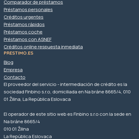
Comparador de préstamos
Préstamos personales
Créditos urgentes
Préstamos rápidos
Préstamos coche
Préstamos con ASNEF
Créditos online respuesta inmediata
PRESTIMO.ES
Blog
Empresa
Contacto
El proveedor del servicio - intermediación de crédito es la
sociedad Finbino s.r.o, domiciliada en Na bráne 8665/4, 010
01 Žilina, La República Eslovaca
El operador de este sitio web es Finbino s.r.o con la sede en
Na bráne 8665/4
010 01 Žilina
La República Eslovaca