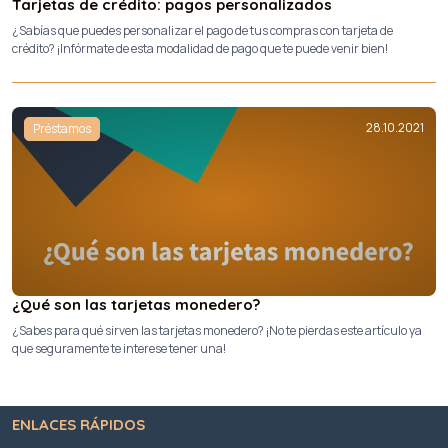
Tarjetas de crédito: pagos personalizados
¿Sabías que puedes personalizar el pago de tus compras con tarjeta de
crédito? ¡Infórmate de esta modalidad de pago que te puede venir bien!
28.10.2021
Préstamos
¿Qué son las tarjetas monedero?
¿Sabes para qué sirven las tarjetas monedero? ¡No te pierdas este artículo ya
que seguramente te interese tener una!
ENLACES RÁPIDOS