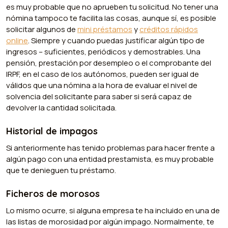
es muy probable que no aprueben tu solicitud. No tener una
nómina tampoco te facilita las cosas, aunque sí, es posible
solicitar algunos de
mini préstamos
y
créditos rápidos
online
. Siempre y cuando puedas justificar algún tipo de
ingresos – suficientes, periódicos y demostrables. Una
pensión, prestación por desempleo o el comprobante del
IRPF, en el caso de los autónomos, pueden ser igual de
válidos que una nómina a la hora de evaluar el nivel de
solvencia del solicitante para saber si será capaz de
devolver la cantidad solicitada.
Historial de impagos
Si anteriormente has tenido problemas para hacer frente a
algún pago con una entidad prestamista, es muy probable
que te denieguen tu préstamo.
Ficheros de morosos
Lo mismo ocurre, si alguna empresa te ha incluido en una de
las listas de morosidad por algún impago. Normalmente, te