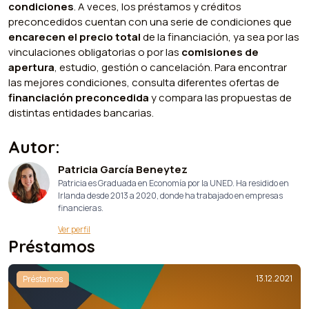
condiciones
. A veces, los préstamos y créditos
preconcedidos cuentan con una serie de condiciones que
encarecen el precio total
de la financiación, ya sea por las
vinculaciones obligatorias o por las
comisiones de
apertura
, estudio, gestión o cancelación. Para encontrar
las mejores condiciones, consulta diferentes ofertas de
financiación preconcedida
y compara las propuestas de
distintas entidades bancarias.
Autor:
Patricia García Beneytez
Patricia es Graduada en Economía por la UNED. Ha residido en
Irlanda desde 2013 a 2020, donde ha trabajado en empresas
financieras.
Ver perfil
Préstamos
13.12.2021
Préstamos