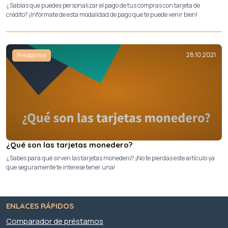
¿Sabías que puedes personalizar el pago de tus compras con tarjeta de
crédito? ¡Infórmate de esta modalidad de pago que te puede venir bien!
28.10.2021
Préstamos
¿Qué son las tarjetas monedero?
¿Sabes para qué sirven las tarjetas monedero? ¡No te pierdas este artículo ya
que seguramente te interese tener una!
ENLACES RÁPIDOS
Comparador de préstamos