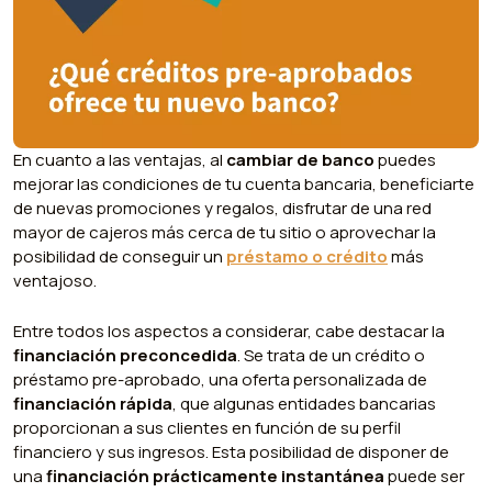
En cuanto a las ventajas, al
cambiar de banco
puedes
mejorar las condiciones de tu cuenta bancaria, beneficiarte
de nuevas promociones y regalos, disfrutar de una red
mayor de cajeros más cerca de tu sitio o aprovechar la
posibilidad de conseguir un
préstamo o crédito
más
ventajoso.
Entre todos los aspectos a considerar, cabe destacar la
financiación preconcedida
. Se trata de un crédito o
préstamo pre-aprobado, una oferta personalizada de
financiación rápida
, que algunas entidades bancarias
proporcionan a sus clientes en función de su perfil
financiero y sus ingresos. Esta posibilidad de disponer de
una
financiación prácticamente instantánea
puede ser