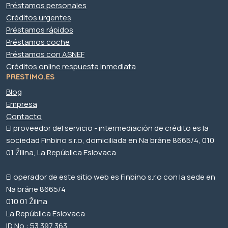
Préstamos personales
Créditos urgentes
Préstamos rápidos
Préstamos coche
Préstamos con ASNEF
Créditos online respuesta inmediata
PRESTIMO.ES
Blog
Empresa
Contacto
El proveedor del servicio - intermediación de crédito es la
sociedad Finbino s.r.o, domiciliada en Na bráne 8665/4, 010
01 Žilina, La República Eslovaca
El operador de este sitio web es Finbino s.r.o con la sede en
Na bráne 8665/4
010 01 Žilina
La República Eslovaca
ID No.: 53 397 363