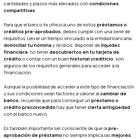
cantidades y plazos más elevados con
condiciones
competitivas
.
Para que el banco te ofrezca uno de estos
préstamos o
créditos pre-aprobados
, debes cumplir con una serie de
requisitos. Llevar un tiempo vinculado a la entidad bancaria,
domiciliar tu nómina
y recibos, disponer de
liquidez
financiera
, no tener
descubiertos en tu tarjeta de
crédito
o contar con un buen
historial crediticio
, son
algunos de los requisitos generales para acceder a la
financiación.
Aunque la posibilidad de acceder a este tipo de financiación
y sus condiciones sean factores a valorar al
cambiar de
banco
, recuerda que para conseguir un
préstamo o
crédito preconcedido
hay que tener
cierta antigüedad
con el banco nuevo.
Es también importante ser consciente de que la
pre-
aprobación de préstamo
no siempre implica las
mejores