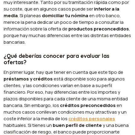
muy interesante. Tanto por su tramitación rápida como por
su coste, que en algunos casos puede ser
inferior a la
media
. Si planeas
domiciliar tu nómina
en otro banco,
merece la pena dedicar un poco de tiempo a consultar la
información sobre la oferta de
productos preconcedidos
,
porque hay muchas diferencias entre las distintas entidades
bancarias.
¿Qué deberías conocer para evaluar las
ofertas?
En primer lugar, hay que tener en cuenta que este tipo de
préstamos y créditos
está disponible solo para algunos
clientes, y las condiciones varían en base a su perfil
financiero. Por eso, hay diferencias entre los importes y
plazos disponibles para cada cliente de una misma entidad
bancaria. Sin embargo, los
créditos preconcedidos
en
muchos casos conllevan condiciones muy atractivas y un
coste inferior a la media de los
créditos personales
habituales. Si tienes un
buen perfil de cliente
y una buena
clasificación de riesgo, el banco puede proporcionarte