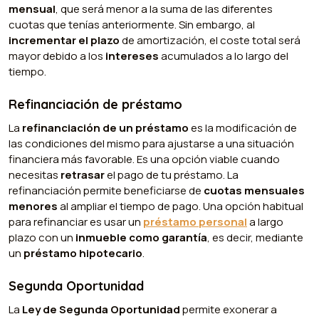
mensual
, que será menor a la suma de las diferentes
cuotas que tenías anteriormente. Sin embargo, al
incrementar el plazo
de amortización, el coste total será
mayor debido a los
intereses
acumulados a lo largo del
tiempo.
Refinanciación de préstamo
La
refinanciación de un préstamo
es la modificación de
las condiciones del mismo para ajustarse a una situación
financiera más favorable. Es una opción viable cuando
necesitas
retrasar
el pago de tu préstamo. La
refinanciación permite beneficiarse de
cuotas mensuales
menores
al ampliar el tiempo de pago. Una opción habitual
para refinanciar es usar un
préstamo personal
a largo
plazo con un
inmueble como garantía
, es decir, mediante
un
préstamo hipotecario
.
Segunda Oportunidad
La
Ley de Segunda Oportunidad
permite exonerar a