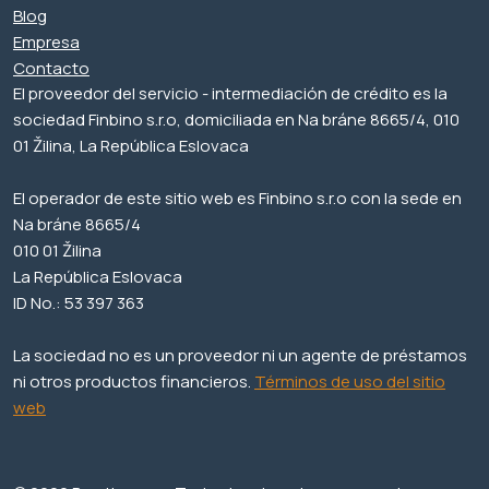
Blog
Empresa
Contacto
El proveedor del servicio - intermediación de crédito es la
sociedad Finbino s.r.o, domiciliada en Na bráne 8665/4, 010
01 Žilina, La República Eslovaca
El operador de este sitio web es Finbino s.r.o con la sede en
Na bráne 8665/4
010 01 Žilina
La República Eslovaca
ID No.: 53 397 363
La sociedad no es un proveedor ni un agente de préstamos
ni otros productos financieros.
Términos de uso del sitio
web