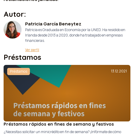
Autor:
Patricia García Beneytez
Patricia es Graduada en Economía por la UNED. Ha residido en
Irlanda desde 2013 a 2020, donde ha trabajado en empresas
financieras.
Ver perfil
Préstamos
13.12.2021
Préstamos
Préstamos rápidos en fines de semana y festivos
¿Necesitas solicitar un minicrédito en fin de semana? ¡Infórmate de cómo