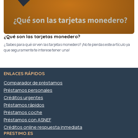
¿Qué son las tarjetas monedero?
¿Sabes para qué sirven las tarjetas monedero? ¡No te pierdas este artículo ya
que seguramente te interese tener una!
ENLACES RÁPIDOS
Comparador de préstamos
Préstamos personales
Créditos urgentes
Préstamos rápidos
Préstamos coche
Préstamos con ASNEF
Créditos online respuesta inmediata
PRESTIMO.ES