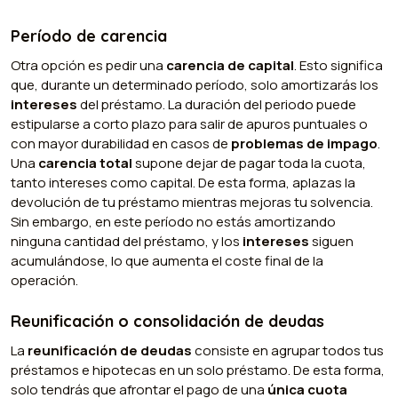
Período de carencia
Otra opción es pedir una
carencia de capital
. Esto significa
que, durante un determinado período, solo amortizarás los
intereses
del préstamo. La duración del periodo puede
estipularse a corto plazo para salir de apuros puntuales o
con mayor durabilidad en casos de
problemas de impago
.
Una
carencia total
supone dejar de pagar toda la cuota,
tanto intereses como capital. De esta forma, aplazas la
devolución de tu préstamo mientras mejoras tu solvencia.
Sin embargo, en este período no estás amortizando
ninguna cantidad del préstamo, y los
intereses
siguen
acumulándose, lo que aumenta el coste final de la
operación.
Reunificación o consolidación de deudas
La
reunificación de deudas
consiste en agrupar todos tus
préstamos e hipotecas en un solo préstamo. De esta forma,
solo tendrás que afrontar el pago de una
única cuota