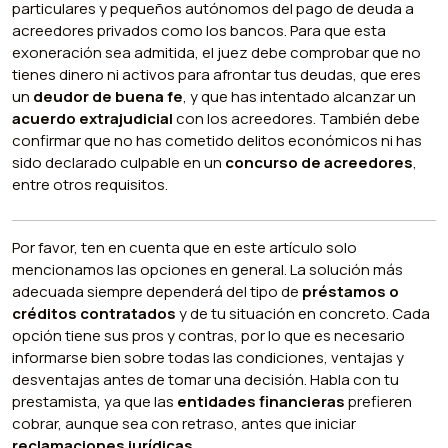
particulares y pequeños autónomos del pago de deuda a
acreedores privados como los bancos. Para que esta
exoneración sea admitida, el juez debe comprobar que no
tienes dinero ni activos para afrontar tus deudas, que eres
un
deudor de buena fe
, y que has intentado alcanzar un
acuerdo extrajudicial
con los acreedores. También debe
confirmar que no has cometido delitos económicos ni has
sido declarado culpable en un
concurso de acreedores
,
entre otros requisitos.
Por favor, ten en cuenta que en este artículo solo
mencionamos las opciones en general. La solución más
adecuada siempre dependerá del tipo de
préstamos o
créditos contratados
y de tu situación en concreto. Cada
opción tiene sus pros y contras, por lo que es necesario
informarse bien sobre todas las condiciones, ventajas y
desventajas antes de tomar una decisión. Habla con tu
prestamista, ya que las
entidades financieras
prefieren
cobrar, aunque sea con retraso, antes que iniciar
reclamaciones jurídicas
.