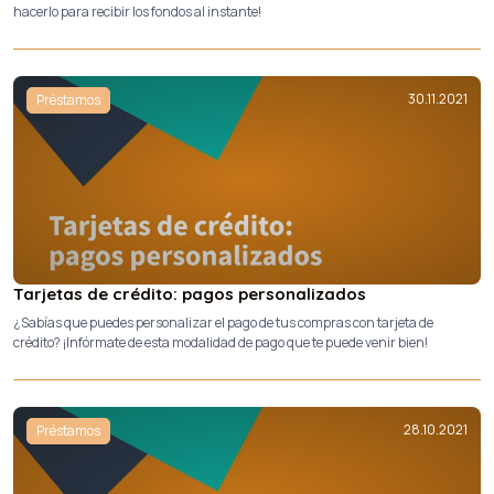
hacerlo para recibir los fondos al instante!
30.11.2021
Préstamos
Tarjetas de crédito: pagos personalizados
¿Sabías que puedes personalizar el pago de tus compras con tarjeta de
crédito? ¡Infórmate de esta modalidad de pago que te puede venir bien!
28.10.2021
Préstamos