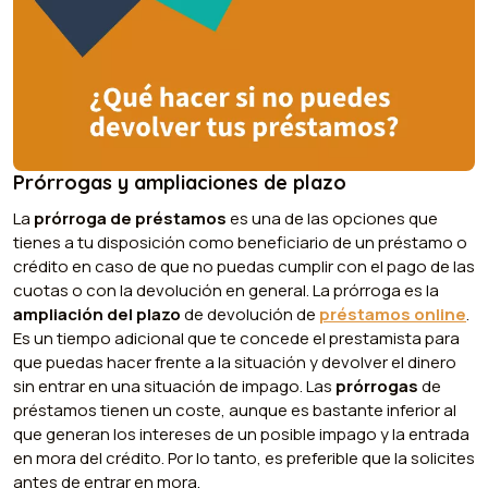
Prórrogas y ampliaciones de plazo
La
prórroga de préstamos
es una de las opciones que
tienes a tu disposición como beneficiario de un préstamo o
crédito en caso de que no puedas cumplir con el pago de las
cuotas o con la devolución en general. La prórroga es la
ampliación del plazo
de devolución de
préstamos online
.
Es un tiempo adicional que te concede el prestamista para
que puedas hacer frente a la situación y devolver el dinero
sin entrar en una situación de impago. Las
prórrogas
de
préstamos tienen un coste, aunque es bastante inferior al
que generan los intereses de un posible impago y la entrada
en mora del crédito. Por lo tanto, es preferible que la solicites
antes de entrar en mora.