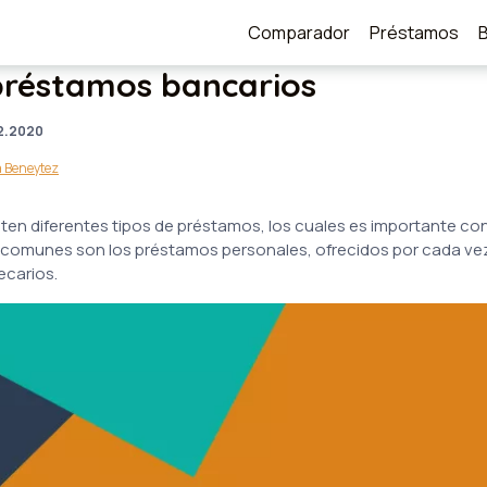
Comparador
Préstamos
préstamos bancarios
2.2020
a Beneytez
isten diferentes tipos de préstamos, los cuales es importante c
ás comunes son los préstamos personales, ofrecidos por cada ve
ecarios.