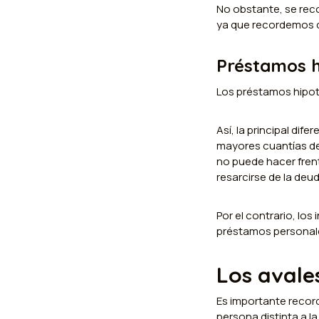
No obstante, se reco
ya que recordemos q
Préstamos h
Los préstamos hipote
Así, la principal dif
mayores cuantías de 
no puede hacer frent
resarcirse de la deu
Por el contrario, lo
préstamos personal
Los avale
Es importante record
persona distinta a l