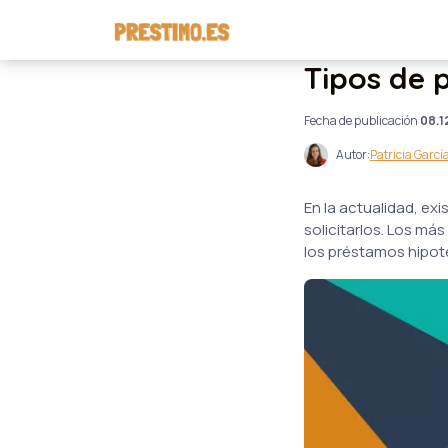
Tipos de 
Fecha de publicación
08.1
Autor:
Patricia Garcí
En la actualidad, ex
solicitarlos. Los m
los préstamos hipot