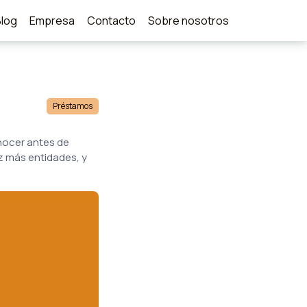
Blog
Empresa
Contacto
Sobre nosotros
Préstamos
onocer antes de
z más entidades, y