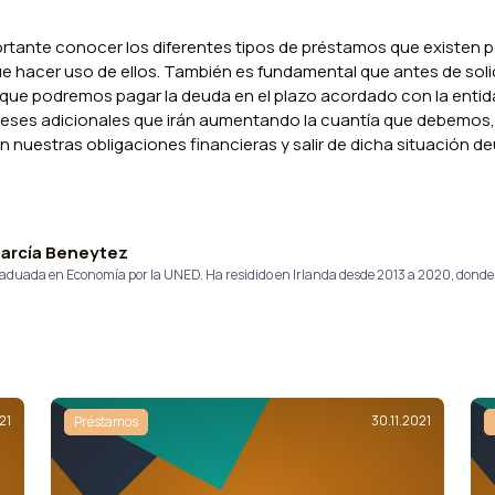
portante conocer los diferentes tipos de préstamos que existen p
 hacer uso de ellos. También es fundamental que antes de soli
ue podremos pagar la deuda en el plazo acordado con la entida
ereses adicionales que irán aumentando la cuantía que debemos
on nuestras obligaciones financieras y salir de dicha situación d
García Beneytez
Graduada en Economía por la UNED. Ha residido en Irlanda desde 2013 a 2020, dond
21
30.11.2021
Préstamos