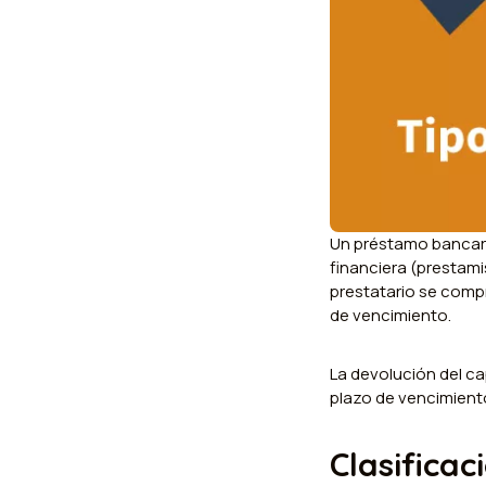
Un préstamo bancario
financiera (prestami
prestatario se comp
de vencimiento.
La devolución del ca
plazo de vencimiento
Clasificac