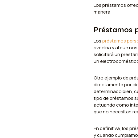
Los préstamos ofreci
manera:
Préstamos 
Los
préstamos pers
avecina y al que nos 
solicitará un présta
un electrodoméstico
Otro ejemplo de pr
directamente por ci
determinado bien, co
tipo de préstamos s
actuando como interm
que no necesitan rea
En definitiva, los 
y cuando cumplamos 