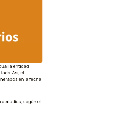
cual la entidad
ada. Así, el
enerados en la fecha
 periódica, según el