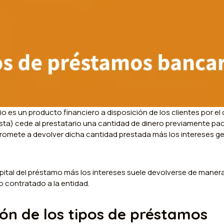
 es un producto financiero a disposición de los clientes por el 
sta) cede al prestatario una cantidad de dinero previamente pact
romete a devolver dicha cantidad prestada más los intereses g
pital del préstamo más los intereses suele devolverse de manera
 contratado a la entidad.
ión de los tipos de préstamos