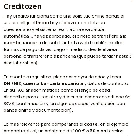
Creditozen
Hay Credito funciona como una solicitud online donde el
usuario elige el
importe
y el
plazo
, completa un
cuestionario y el sistema realiza una evaluación
automática. Una vez aprobado, el dinero se transfiere a la
cuenta bancaria
del solicitante. La web también explica
formas de pago claras: pago inmediato desde el área
personal o transferencia bancaria (que puede tardar hasta 3
días laborables).
En cuanto a requisitos, piden ser mayor de edad y tener
DNI/NIE
,
cuenta bancaria española
y datos de contacto.
En su FAQ añaden matices como el rango de edad
disponible para el registro y describen pasos de verificación
(SMS, confirmación y, en algunos casos, verificación con
banca online y documentación).
Lo más relevante para comparar es el
coste
: en el ejemplo
precontractual, un préstamo de
100 € a 30 días
termina