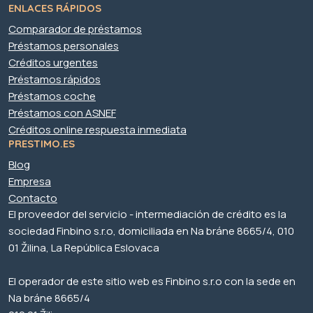
ENLACES RÁPIDOS
Comparador de préstamos
Préstamos personales
Créditos urgentes
Préstamos rápidos
Préstamos coche
Préstamos con ASNEF
Créditos online respuesta inmediata
PRESTIMO.ES
Blog
Empresa
Contacto
El proveedor del servicio - intermediación de crédito es la
sociedad Finbino s.r.o, domiciliada en Na bráne 8665/4, 010
01 Žilina, La República Eslovaca
El operador de este sitio web es Finbino s.r.o con la sede en
Na bráne 8665/4