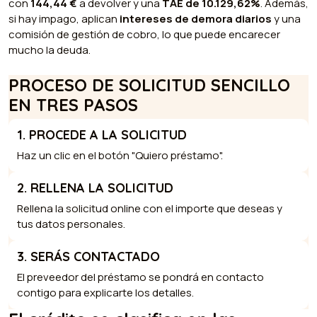
con
144,44 €
a devolver y una
TAE de 10.129,62%
. Además,
si hay impago, aplican
intereses de demora diarios
y una
comisión de gestión de cobro, lo que puede encarecer
mucho la deuda.
PROCESO DE SOLICITUD SENCILLO
EN TRES PASOS
1. PROCEDE A LA SOLICITUD
Haz un clic en el botón "Quiero préstamo".
2. RELLENA LA SOLICITUD
Rellena la solicitud online con el importe que deseas y
tus datos personales.
3. SERÁS CONTACTADO
El preveedor del préstamo se pondrá en contacto
contigo para explicarte los detalles.