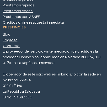
Préstamos rápidos
Préstamos coche
Préstamos con ASNEF
Créditos online respuesta inmediata
PRESTIMO.ES
Blog
Empresa
Contacto
El proveedor del servicio - intermediación de crédito es la
sociedad Finbino s.r.o, domiciliada en Na bráne 8665/4, 010
01 Žilina, La República Eslovaca
El operador de este sitio web es Finbino s.r.o con la sede en
Na bráne 8665/4
010 01 Žilina
La República Eslovaca
ID No.: 53 397 363