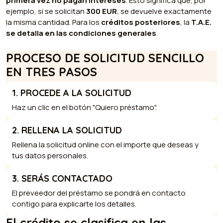
primera vez no pagan intereses
. Esto significa que, por
ejemplo, si se solicitan
300 EUR
, se devuelve exactamente
la misma cantidad. Para los
créditos posteriores
, la
T.A.E.
se detalla en las condiciones generales
.
PROCESO DE SOLICITUD SENCILLO
EN TRES PASOS
1. PROCEDE A LA SOLICITUD
Haz un clic en el botón "Quiero préstamo".
2. RELLENA LA SOLICITUD
Rellena la solicitud online con el importe que deseas y
tus datos personales.
3. SERÁS CONTACTADO
El preveedor del préstamo se pondrá en contacto
contigo para explicarte los detalles.
El crédito se clasifica en las