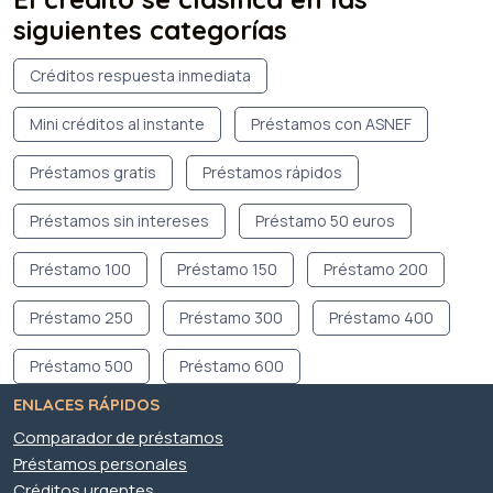
siguientes categorías
Créditos respuesta inmediata
Mini créditos al instante
Préstamos con ASNEF
Préstamos gratis
Préstamos rápidos
Préstamos sin intereses
Préstamo 50 euros
Préstamo 100
Préstamo 150
Préstamo 200
Préstamo 250
Préstamo 300
Préstamo 400
Préstamo 500
Préstamo 600
ENLACES RÁPIDOS
Comparador de préstamos
Préstamos personales
Créditos urgentes