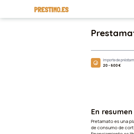
Prestama
Importe de présta
20 - 600 €
En resumen
Pretamato es una p
de consumo de corto 
financiamiento es lib