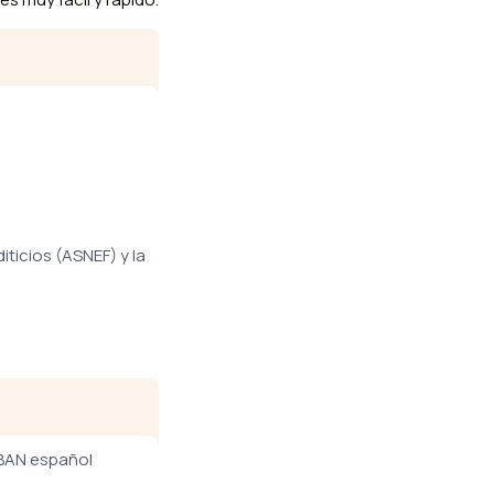
ticios (ASNEF) y la
IBAN español