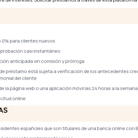
s 0% para clientes nuevos
aprobación casi instantáneo
ción anticipada sin comisión y prórroga
de préstamo está sujeta a verificación de los antecedentes credi
monial del cliente
de la página web o una aplicación móvil las 24 horas a la semana
citud online
AS
residentes españoles que son titulares de una banca online con 