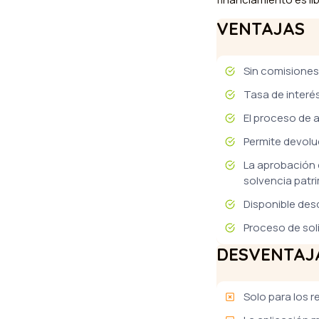
VENTAJAS
Sin comisiones
Tasa de interé
El proceso de 
Permite devolu
La aprobación 
solvencia patri
Disponible des
Proceso de soli
DESVENTAJ
Solo para los 