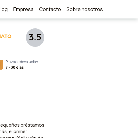
Blog
Empresa
Contacto
Sobre nosotros
3.5
Plazo de devolución
7 - 30 días
 pequeños préstamos
ás, el primer
es muy fácil y rápido.