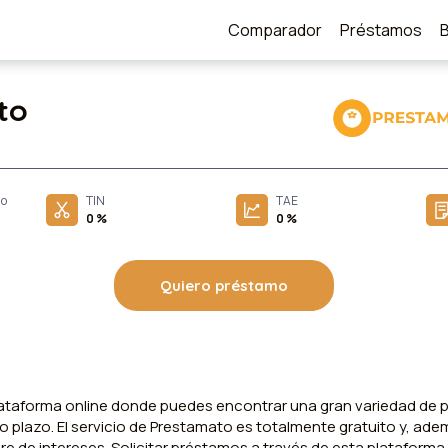
Comparador
Préstamos
to
mo
TIN
TAE
0 %
0 %
Quiero préstamo
lataforma online donde puedes encontrar una gran variedad de
plazo. El servicio de Prestamato es totalmente gratuito y, adem
re de intereses. Solicitar préstamos a través de esta plataforma 