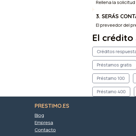
Rellena la solicitu
3. SERÁS CON
El preveedor del p
El crédito
Créditos respuest
Préstamos gratis
Préstamo 100
Préstamo 400
PRESTIMO.ES
Blog
Empresa
Contacto