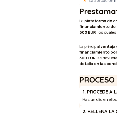
La aplicación 
Prestama
La
plataforma de c
financiamiento de
600 EUR
, los cuale
La principal
ventaja
financiamiento por
300 EUR
, se devuel
detalla en las con
PROCESO 
1. PROCEDE A 
Haz un clic en el b
2. RELLENA LA